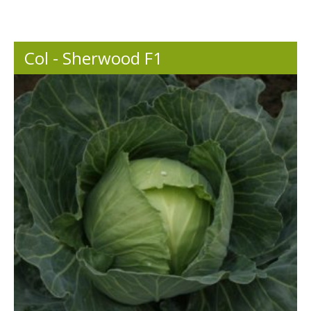
Col - Sherwood F1