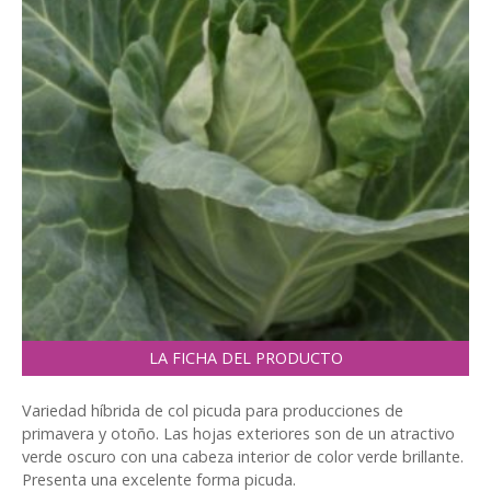
LA FICHA DEL PRODUCTO
Variedad híbrida de col picuda para producciones de
primavera y otoño. Las hojas exteriores son de un atractivo
verde oscuro con una cabeza interior de color verde brillante.
Presenta una excelente forma picuda.