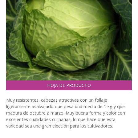
HOJA DE PRODUCTO
Muy resistentes, cabezas atractivas con un follaje
ligeramente asalvajado que pesa una media de 1 kg y que
madura de octubre a marzo. Muy buena forma y color con
excelentes cualidades culinarias, lo que hace que esta
variedad sea una gran elección para los cultivadores.