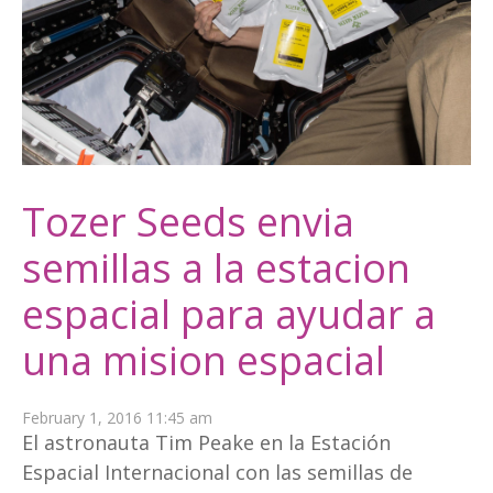
Tozer Seeds envia
semillas a la estacion
espacial para ayudar a
una mision espacial
February 1, 2016 11:45 am
El astronauta Tim Peake en la Estación
Espacial Internacional con las semillas de