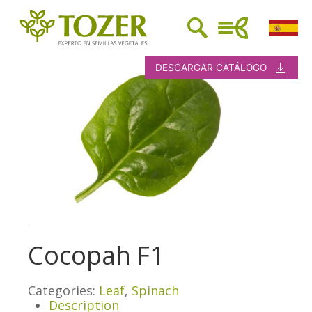
DESCARGAR CATÁLOGO
Cocopah F1
Categories:
Leaf
,
Spinach
Description