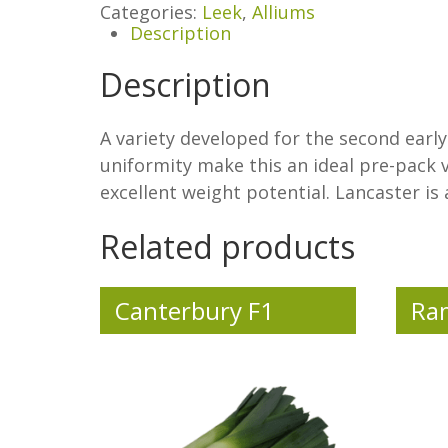
Categories:
Leek
,
Alliums
Description
Description
A variety developed for the second early
uniformity make this an ideal pre-pack 
excellent weight potential. Lancaster is
Related products
Canterbury F1
Ra