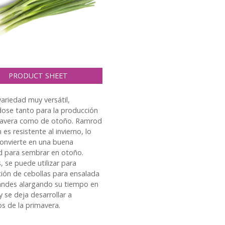
PRODUCT SHEET
variedad muy versátil,
ndose tanto para la producción
mavera como de otoño. Ramrod
es resistente al invierno, lo
convierte en una buena
d para sembrar en otoño.
 se puede utilizar para
ión de cebollas para ensalada
ndes alargando su tiempo en
 se deja desarrollar a
os de la primavera.