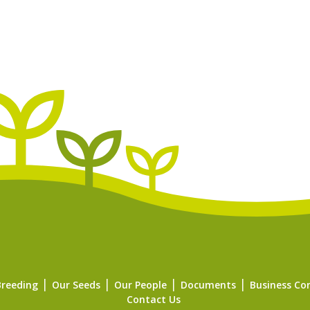
Breeding
Our Seeds
Our People
Documents
Business Co
Contact Us