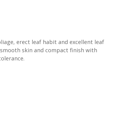
age, erect leaf habit and excellent leaf
y smooth skin and compact finish with
tolerance.