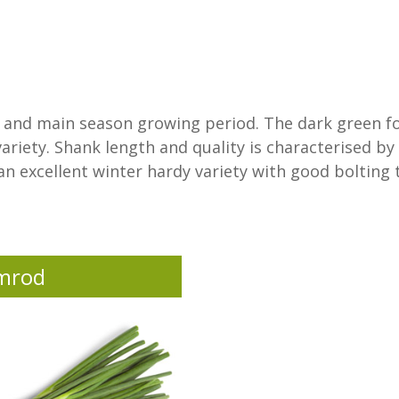
 and main season growing period. The dark green foli
variety. Shank length and quality is characterised b
 an excellent winter hardy variety with good bolting 
mrod