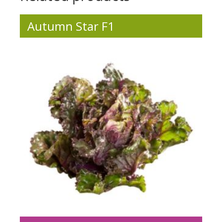
Autumn Star F1