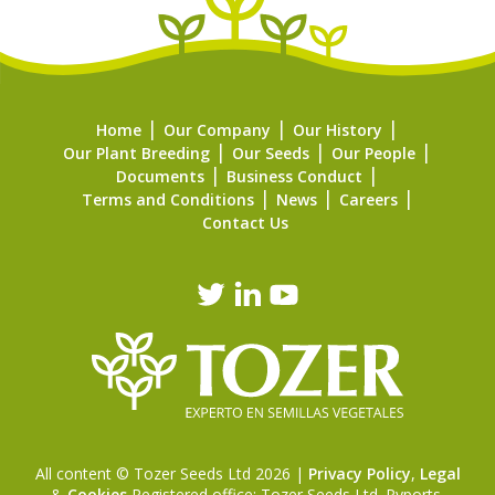
Home
Our Company
Our History
Our Plant Breeding
Our Seeds
Our People
Documents
Business Conduct
Terms and Conditions
News
Careers
Contact Us
All content © Tozer Seeds Ltd 2026 |
Privacy Policy
,
Legal
&
Cookies
Registered office: Tozer Seeds Ltd. Pyports,